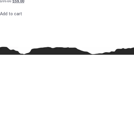
$
99.00
$
59.00
Add to cart