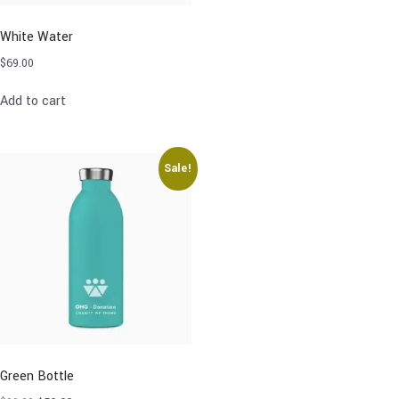
White Water
$
69.00
Add to cart
Sale!
Green Bottle