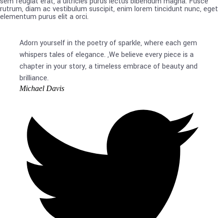
sem feugiat erat, a ultricies purus lectus bibendum magna. Fusce
rutrum, diam ac vestibulum suscipit, enim lorem tincidunt nunc, eget
elementum purus elit a orci.
Adorn yourself in the poetry of sparkle, where each gem
whispers tales of elegance. ,We believe every piece is a
chapter in your story, a timeless embrace of beauty and
brilliance.
Michael Davis