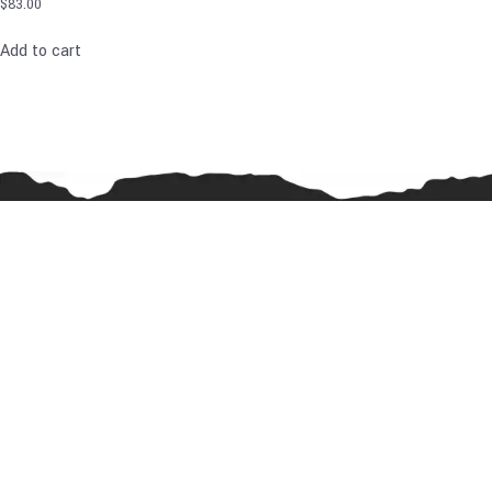
$
83.00
Add to cart