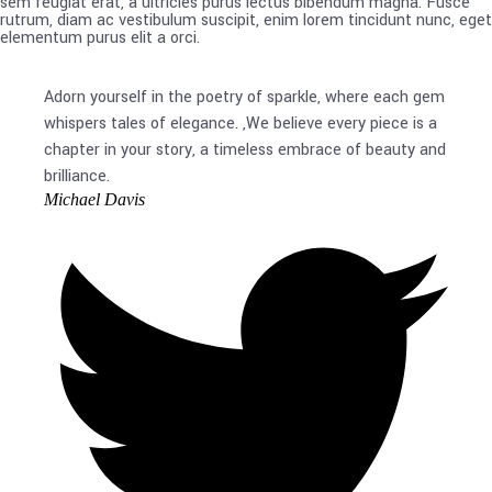
sem feugiat erat, a ultricies purus lectus bibendum magna. Fusce
rutrum, diam ac vestibulum suscipit, enim lorem tincidunt nunc, eget
elementum purus elit a orci.
Adorn yourself in the poetry of sparkle, where each gem
whispers tales of elegance. ,We believe every piece is a
chapter in your story, a timeless embrace of beauty and
brilliance.
Michael Davis