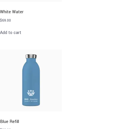
White Water
$
69.00
Add to cart
Blue Refill